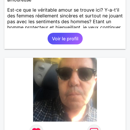
Est-ce que le véritable amour se trouve ici? Y-a-t'il
des femmes réellement sincères et surtout ne jouant
pas avec les sentiments des hommes? Etant un
homme protecteur et bienveillant, je veux continuer
d'y croire et pouvoir enfin former la petite famille
Voir le profil
que je désir temps. Faux profil, profiteuse et autres
joyeuseté passer votre chemin, vous ne
m'intéressez pas du tout!