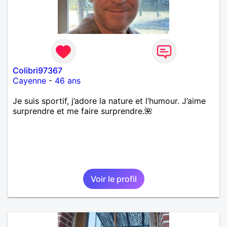
Colibri97367
Cayenne
-
46 ans
Je suis sportif, j’adore la nature et l’humour. J’aime
surprendre et me faire surprendre.🌺
Voir le profil