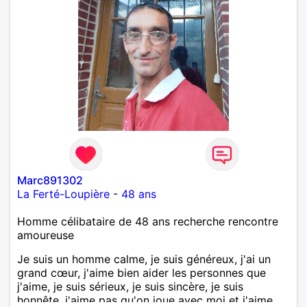
Marc891302
La Ferté-Loupière
-
48 ans
Homme célibataire de 48 ans recherche rencontre
amoureuse
Je suis un homme calme, je suis généreux, j'ai un
grand cœur, j'aime bien aider les personnes que
j'aime, je suis sérieux, je suis sincère, je suis
honnête, j'aime pas qu'on joue avec moi et j'aime