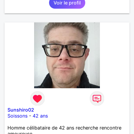
Voir le profil
Sunshiro02
Soissons
-
42 ans
Homme célibataire de 42 ans recherche rencontre
amoureuse