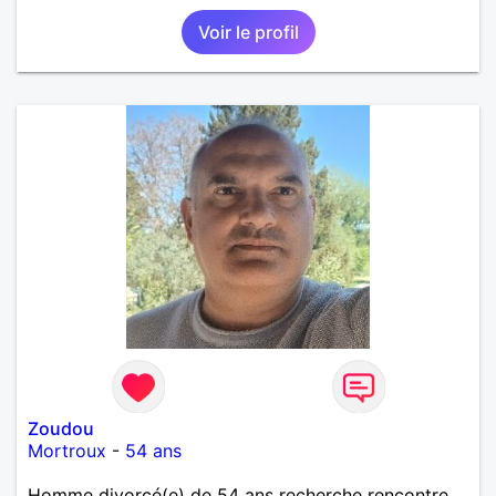
pas les mensonges. Je cherche une relation
Voir le profil
amoureuse et sérieuse.
Zoudou
Mortroux
-
54 ans
Homme divorcé(e) de 54 ans recherche rencontre