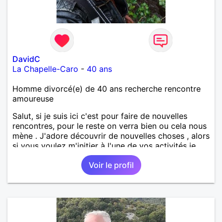
DavidC
La Chapelle-Caro
-
40 ans
Homme divorcé(e) de 40 ans recherche rencontre
amoureuse
Salut, si je suis ici c'est pour faire de nouvelles
rencontres, pour le reste on verra bien ou cela nous
mène . J'adore découvrir de nouvelles choses , alors
si vous voulez m'initier à l'une de vos activités je
suis partant.
Voir le profil