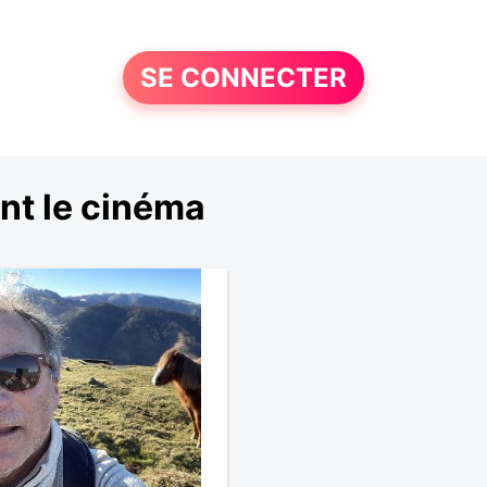
SE CONNECTER
nt le cinéma