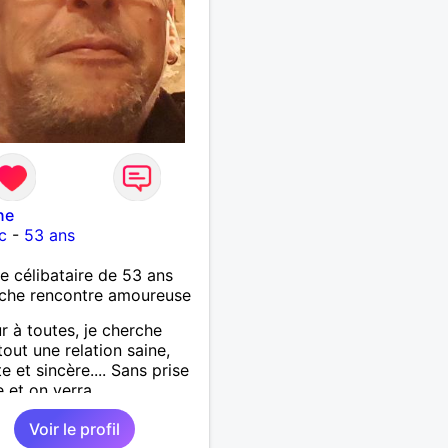
ne
c
-
53 ans
célibataire de 53 ans
che rencontre amoureuse
r à toutes, je cherche
tout une relation saine,
e et sincère.... Sans prise
e et on verra
Voir le profil