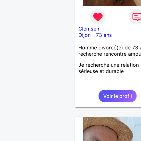
Clemsen
Dijon
-
73 ans
Homme divorcé(e) de 73 
recherche rencontre amo
Je recherche une relation
sérieuse et durable
Voir le profil