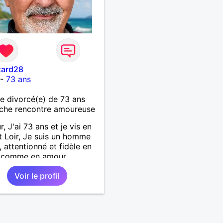
zard28
-
73 ans
 divorcé(e) de 73 ans
che rencontre amoureuse
, J'ai 73 ans et je vis en
t Loir, Je suis un homme
, attentionné et fidèle en
é comme en amour.
écie les petits bonheurs
Voir le profil
tidien; une promenade,
 repas, une sortie, une
ion agréable ou un
 de détente à deux. Je
te rencontrer une femme