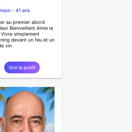
rison
-
41 ans
er au premier abord
lleur Bienveillant Aime la
 Vivre simplement
ing devant un feu et un
de vin
Voir le profil