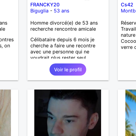
FRANCKY20
Cs42
Biguglia
-
53 ans
Montb
ans
Homme divorcé(e) de 53 ans
Réserv
ale
recherche rencontre amicale
Travai
nature
ontres
Célibataire depuis 6 mois je
Cocoon
s, on
cherche a faire une recontre
verre 
avec une personne qui ne
voudrait plus rester seul ,
comme moi .
Voir le profil