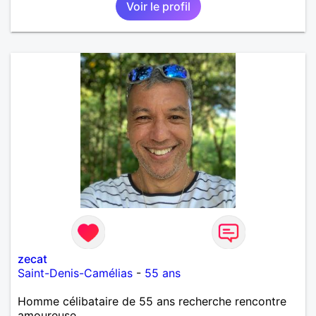
Voir le profil
zecat
Saint-Denis-Camélias
-
55 ans
Homme célibataire de 55 ans recherche rencontre
amoureuse