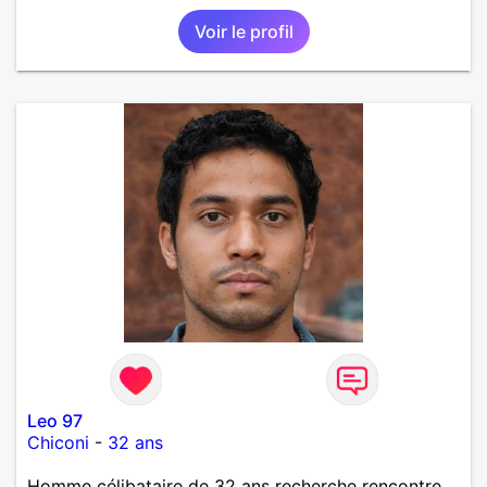
Voir le profil
Leo 97
Chiconi
-
32 ans
Homme célibataire de 32 ans recherche rencontre