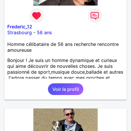
Frederic_12
Strasbourg
-
56 ans
Homme célibataire de 56 ans recherche rencontre
amoureuse
Bonjour ! Je suis un homme dynamique et curieux
qui aime découvrir de nouvelles choses. Je suis
passionné de sport,musique douce,ballade et autres
J'adore passer du temps avec mes proches et
partager des moments inoubliables.
Voir le profil