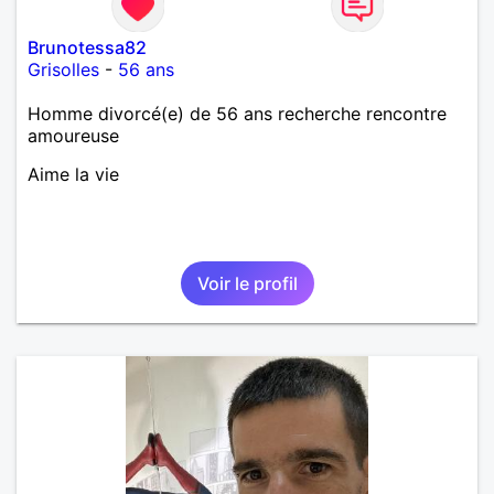
Brunotessa82
Grisolles
-
56 ans
Homme divorcé(e) de 56 ans recherche rencontre
amoureuse
Aime la vie
Voir le profil