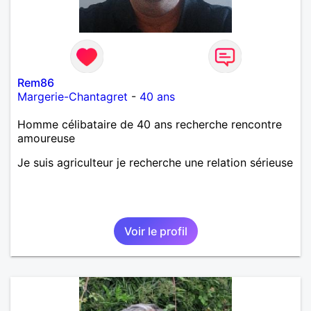
Rem86
Margerie-Chantagret
-
40 ans
Homme célibataire de 40 ans recherche rencontre
amoureuse
Je suis agriculteur je recherche une relation sérieuse
Voir le profil