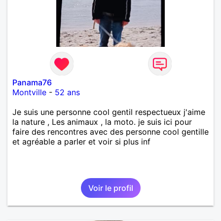
Panama76
Montville
-
52 ans
Je suis une personne cool gentil respectueux j'aime
la nature , Les animaux , la moto. je suis ici pour
faire des rencontres avec des personne cool gentille
et agréable a parler et voir si plus inf
Voir le profil