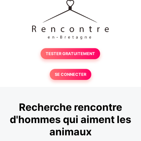
TESTER GRATUITEMENT
SE CONNECTER
Recherche rencontre
d'hommes qui aiment les
animaux