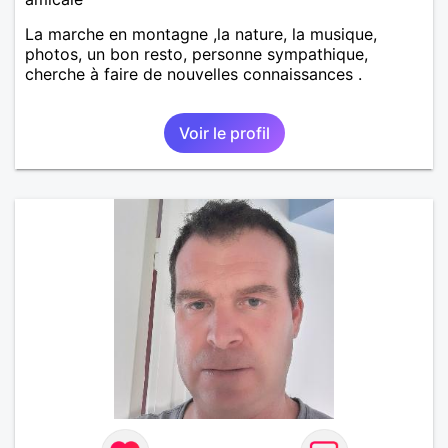
La marche en montagne ,la nature, la musique,
photos, un bon resto, personne sympathique,
cherche à faire de nouvelles connaissances .
Voir le profil