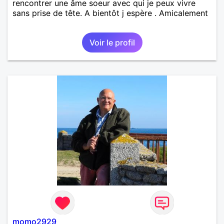
rencontrer une âme soeur avec qui je peux vivre
sans prise de tête. A bientôt j espère . Amicalement
Voir le profil
momo2929