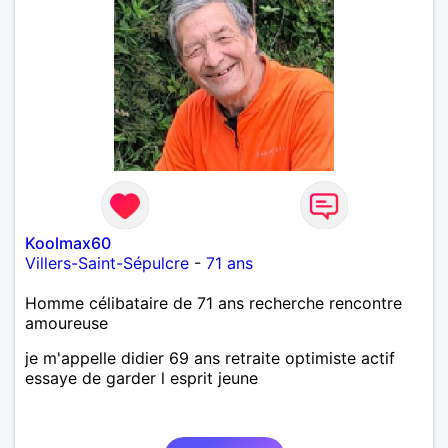
Koolmax60
Villers-Saint-Sépulcre
-
71 ans
Homme célibataire de 71 ans recherche rencontre
amoureuse
je m'appelle didier 69 ans retraite optimiste actif
essaye de garder l esprit jeune