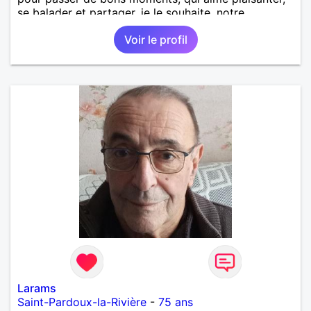
se balader et partager, je le souhaite, notre
complicité. J'aime beaucoup les chantiers de
Voir le profil
randonnée pour se défouler, se relaxer, se détendre
et finalement prendre du bon temps. C'est difficile
de tout dire en quelques lignes. En revanche, vous
pouvez me contacter pour avoir plus
d'informations. A bientôt
Larams
Saint-Pardoux-la-Rivière
-
75 ans