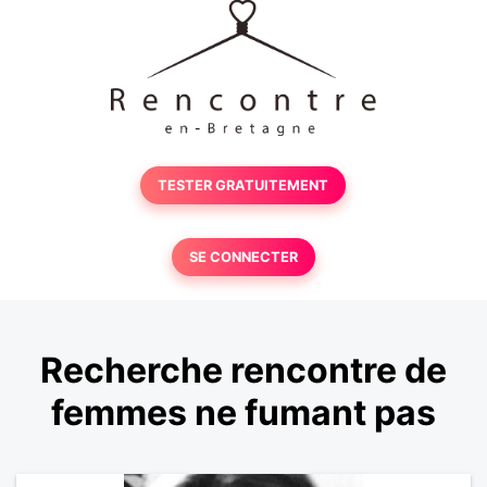
TESTER GRATUITEMENT
SE CONNECTER
Recherche rencontre de
femmes ne fumant pas