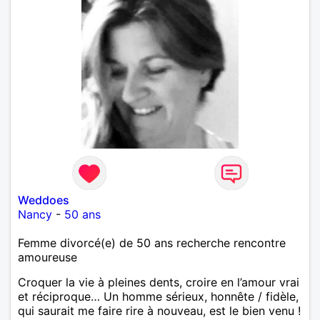
Weddoes
Nancy
-
50 ans
Femme divorcé(e) de 50 ans recherche rencontre
amoureuse
Croquer la vie à pleines dents, croire en l’amour vrai
et réciproque… Un homme sérieux, honnête / fidèle,
qui saurait me faire rire à nouveau, est le bien venu !