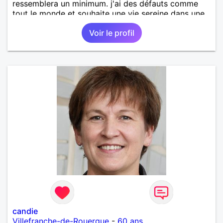
ressemblera un minimum. j'ai des défauts comme
tout le monde et souhaite une vie sereine dans une
relation sur du long terme.
Voir le profil
candie
Villefranche-de-Rouergue
-
60 ans