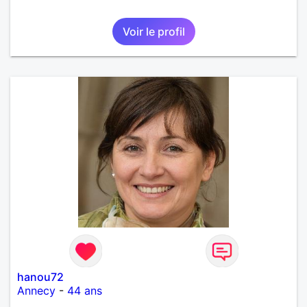
Voir le profil
hanou72
Annecy
-
44 ans