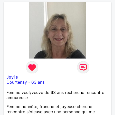
Joy1s
Courtenay
-
63 ans
Femme veuf/veuve de 63 ans recherche rencontre
amoureuse
Femme honnête, franche et joyeuse cherche
rencontre sérieuse avec une personne qui me