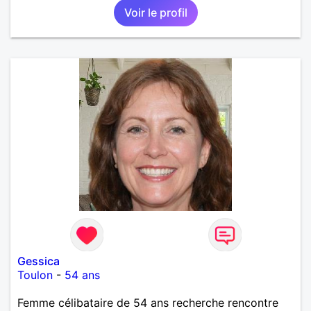
Voir le profil
Gessica
Toulon
-
54 ans
Femme célibataire de 54 ans recherche rencontre