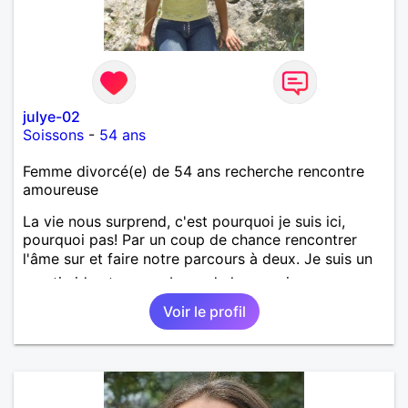
julye-02
Soissons
-
54 ans
Femme divorcé(e) de 54 ans recherche rencontre
amoureuse
La vie nous surprend, c'est pourquoi je suis ici,
pourquoi pas! Par un coup de chance rencontrer
l'âme sur et faire notre parcours à deux. Je suis un
peu timide et un peu bavarde lorsque je me sens
bien. J'attends de vos nouvelles.
Voir le profil