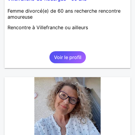
Femme divorcé(e) de 60 ans recherche rencontre
amoureuse
Rencontre à Villefranche ou ailleurs
Voir le profil