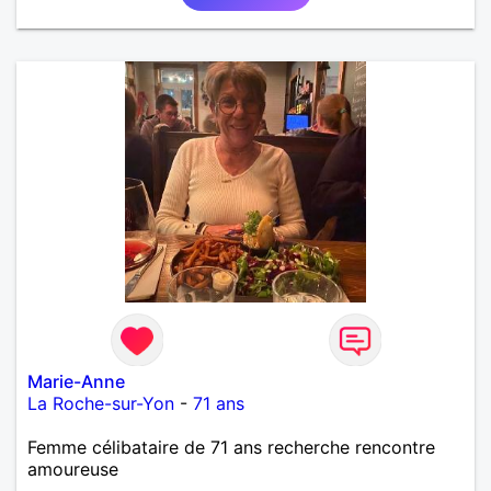
Marie-Anne
La Roche-sur-Yon
-
71 ans
Femme célibataire de 71 ans recherche rencontre
amoureuse