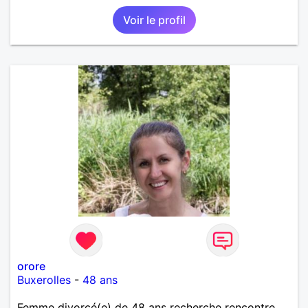
Voir le profil
orore
Buxerolles
-
48 ans
Femme divorcé(e) de 48 ans recherche rencontre