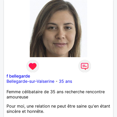
f bellegarde
Bellegarde-sur-Valserine
-
35 ans
Femme célibataire de 35 ans recherche rencontre
amoureuse
Pour moi, une relation ne peut être saine qu'en étant
sincère et honnête.