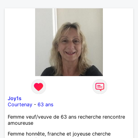
Joy1s
Courtenay
-
63 ans
Femme veuf/veuve de 63 ans recherche rencontre
amoureuse
Femme honnête, franche et joyeuse cherche