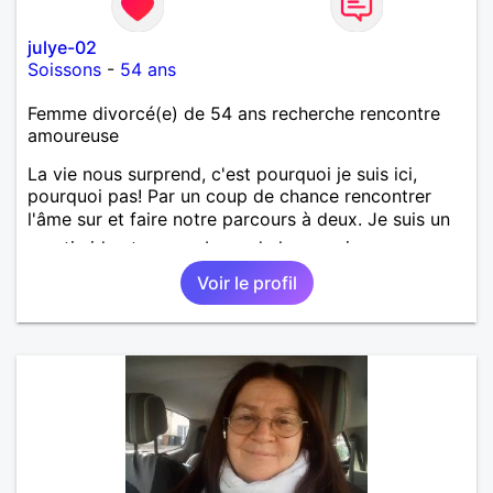
julye-02
Soissons
-
54 ans
Femme divorcé(e) de 54 ans recherche rencontre
amoureuse
La vie nous surprend, c'est pourquoi je suis ici,
pourquoi pas! Par un coup de chance rencontrer
l'âme sur et faire notre parcours à deux. Je suis un
peu timide et un peu bavarde lorsque je me sens
bien. J'attends de vos nouvelles.
Voir le profil