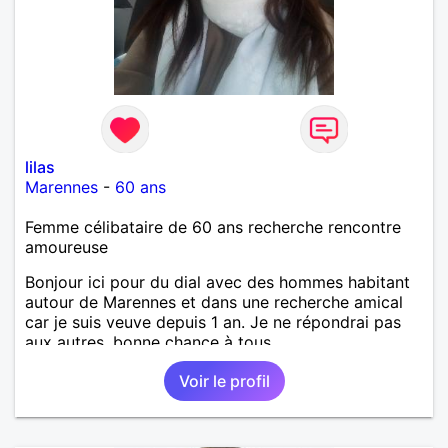
lilas
Marennes
-
60 ans
Femme célibataire de 60 ans recherche rencontre
amoureuse
Bonjour ici pour du dial avec des hommes habitant
autour de Marennes et dans une recherche amical
car je suis veuve depuis 1 an. Je ne répondrai pas
aux autres, bonne chance à tous.
Voir le profil