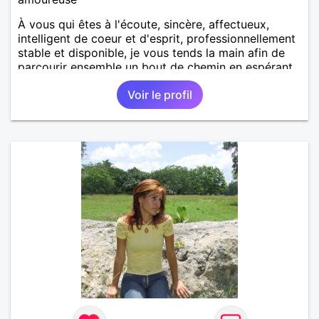
À vous qui êtes à l'écoute, sincère, affectueux,
intelligent de coeur et d'esprit, professionnellement
stable et disponible, je vous tends la main afin de
parcourir ensemble un bout de chemin en espérant
que la route soit longue.
Voir le profil