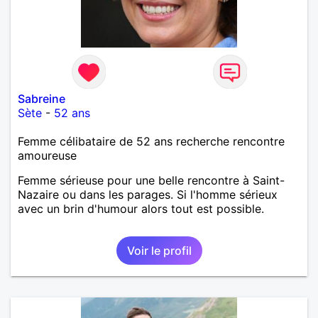
Sabreine
Sète
-
52 ans
Femme célibataire de 52 ans recherche rencontre
amoureuse
Femme sérieuse pour une belle rencontre à Saint-
Nazaire ou dans les parages. Si l'homme sérieux
avec un brin d'humour alors tout est possible.
Voir le profil