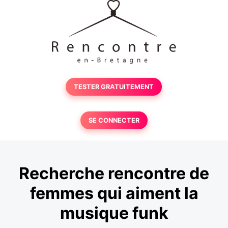
TESTER GRATUITEMENT
SE CONNECTER
Recherche rencontre de
femmes qui aiment la
musique funk