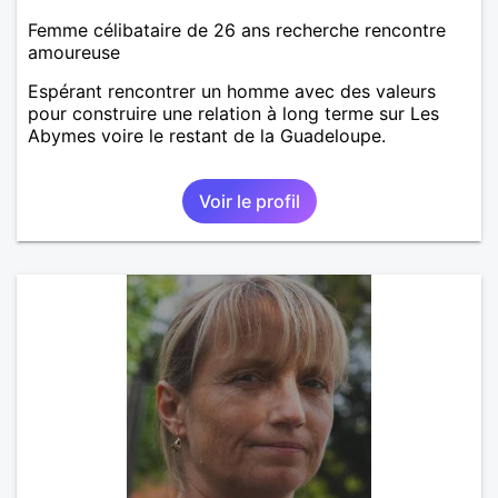
Femme célibataire de 26 ans recherche rencontre
amoureuse
Espérant rencontrer un homme avec des valeurs
pour construire une relation à long terme sur Les
Abymes voire le restant de la Guadeloupe.
Voir le profil