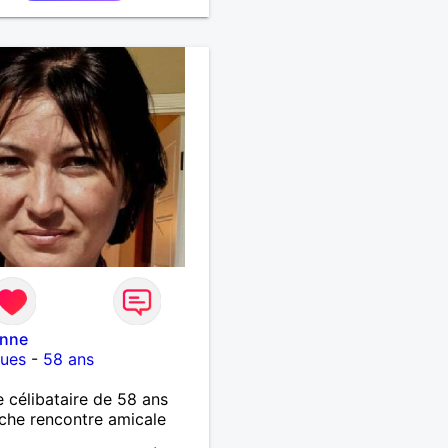
-enfants et mes amis.
lat auprès des enfants à
e, pour le cinéma
ndant... Se rencontrer,
 l’écoute, échanger avec
rsonne de confiance,
ne vie de partage, de
sse. Les voyages et où
nées en France ou à
nger à deux en dehors des
rs battus me raviraient. Je
ge à répondre à votre
e. Au plaisir de vous lire.
nne
gues
-
58 ans
célibataire de 58 ans
che rencontre amicale