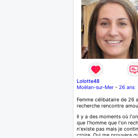
Lolotte48
Moëlan-sur-Mer
-
26 ans
Femme célibataire de 26 
recherche rencontre amo
Il y a des moments où l'on
que l'homme que l'on rec
n'existe pas mais je conti
croire. Qui me prouvera qu