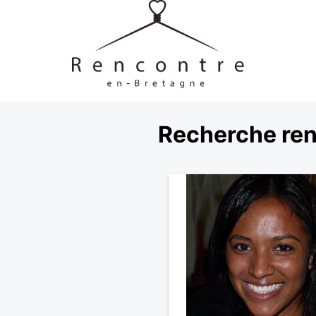
Recherche ren