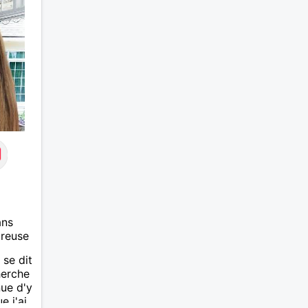
ans
ureuse
 se dit
herche
nue d'y
e j'ai