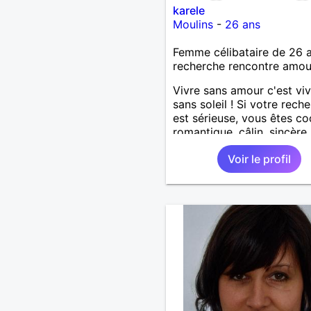
karele
Moulins
-
26 ans
Femme célibataire de 26 
recherche rencontre amo
Vivre sans amour c'est viv
sans soleil ! Si votre rech
est sérieuse, vous êtes co
romantique, câlin, sincère
pouvez me contacter !
Voir le profil