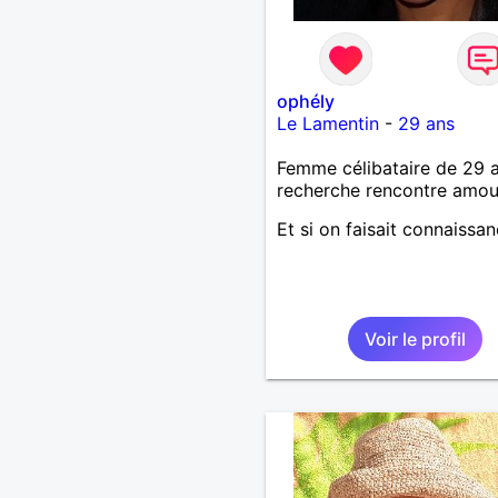
ophély
Le Lamentin
-
29 ans
Femme célibataire de 29 
recherche rencontre amo
Et si on faisait connaissan
Voir le profil