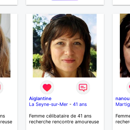
petits
Bénévo
l’écol
indépe
être à
une pe
pour u
tendre
randon
l'étra
sentie
m'enga
messag
Aiglantine
nanou
La Seyne-sur-Mer
-
41 ans
Marti
ans
Femme célibataire de 41 ans
Femme 
ureuse
recherche rencontre amoureuse
recher