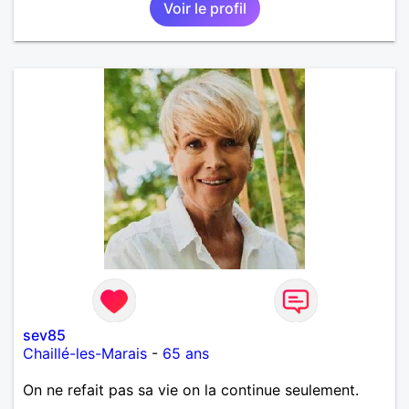
Voir le profil
sev85
Chaillé-les-Marais
-
65 ans
On ne refait pas sa vie on la continue seulement.