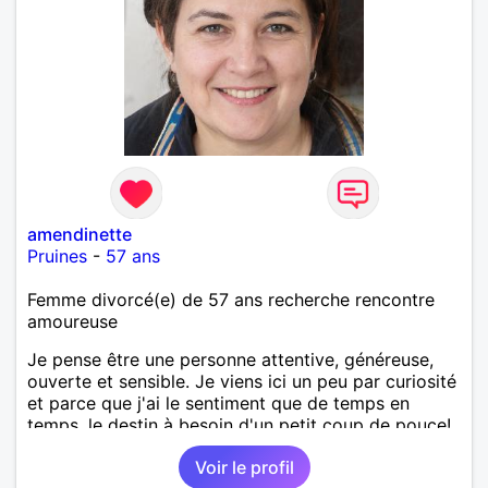
amendinette
Pruines
-
57 ans
Femme divorcé(e) de 57 ans recherche rencontre
amoureuse
Je pense être une personne attentive, généreuse,
ouverte et sensible. Je viens ici un peu par curiosité
et parce que j'ai le sentiment que de temps en
temps, le destin à besoin d'un petit coup de pouce!
Voir le profil