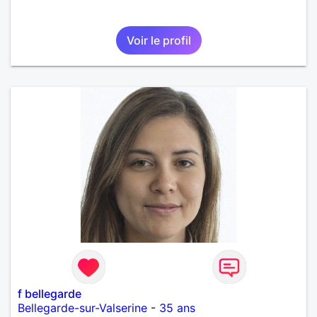
Voir le profil
f bellegarde
Bellegarde-sur-Valserine
-
35 ans