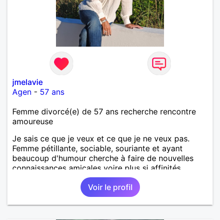
jmelavie
Agen
-
57 ans
Femme divorcé(e) de 57 ans recherche rencontre
amoureuse
Je sais ce que je veux et ce que je ne veux pas.
Femme pétillante, sociable, souriante et ayant
beaucoup d'humour cherche à faire de nouvelles
connaissances amicales voire plus si affinités.
Voir le profil