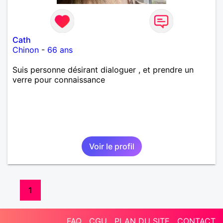
Cath
Chinon
-
66 ans
Suis personne désirant dialoguer , et prendre un
verre pour connaissance
Voir le profil
1
FAQ
CGU
PLAN DU SITE
CONTACT