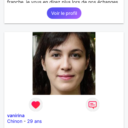
franche, je vous en direz plus lors de nos échanges.
A bientôt !
Voir le profil
vanirina
Chinon
-
29 ans