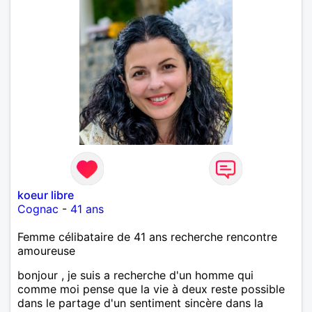
koeur libre
Cognac
-
41 ans
Femme célibataire de 41 ans recherche rencontre
amoureuse
bonjour , je suis a recherche d'un homme qui
comme moi pense que la vie à deux reste possible
dans le partage d'un sentiment sincère dans la