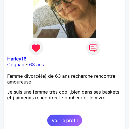
Harley16
Cognac
-
63 ans
Femme divorcé(e) de 63 ans recherche rencontre
amoureuse
Je suis une femme très cool ,bien dans ses baskets
et j aimerais rencontrer le bonheur et le vivre
Voir le profil