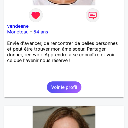
vendeene
Monéteau
-
54 ans
Envie d'avancer, de rencontrer de belles personnes
et peut être trouver mon âme soeur. Partager,
donner, recevoir. Apprendre à se connaître et voir
ce que l'avenir nous réserve !
Voir le profil