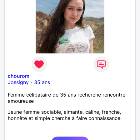
chourom
Jossigny
-
35 ans
Femme célibataire de 35 ans recherche rencontre
amoureuse
Jeune femme sociable, aimante, câline, franche,
honnête et simple cherche à faire connaissance.