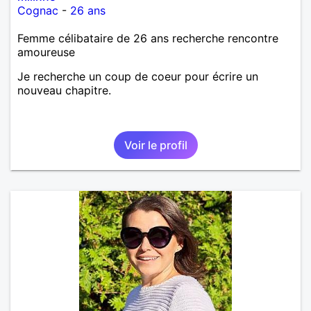
Cognac
-
26 ans
Femme célibataire de 26 ans recherche rencontre
amoureuse
Je recherche un coup de coeur pour écrire un
nouveau chapitre.
Voir le profil