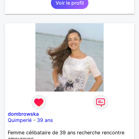
Voir le profil
dombrowska
Quimperlé
-
39 ans
Femme célibataire de 39 ans recherche rencontre
amoureuse