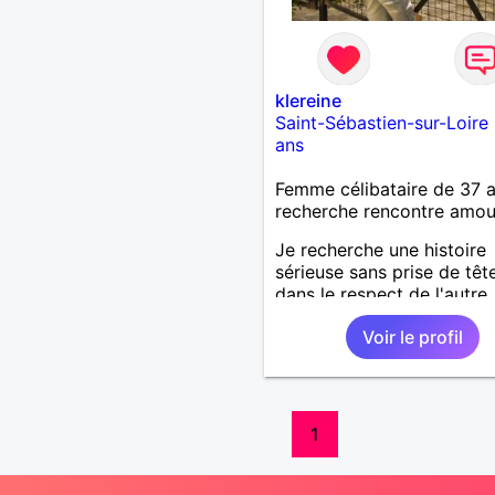
klereine
Saint-Sébastien-sur-Loire
ans
Femme célibataire de 37 
recherche rencontre amo
Je recherche une histoire
sérieuse sans prise de têt
dans le respect de l'autre.
Voir le profil
1