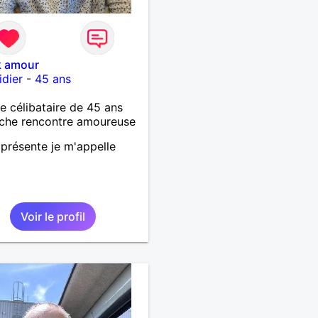
k amour
dier
-
45 ans
célibataire de 45 ans
che rencontre amoureuse
présente je m'appelle
Voir le profil