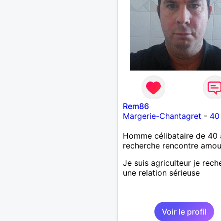
Rem86
Margerie-Chantagret
-
40
Homme célibataire de 40 
recherche rencontre amo
Je suis agriculteur je rec
une relation sérieuse
Voir le profil