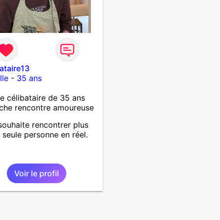
bataire13
lle
-
35 ans
célibataire de 35 ans
che rencontre amoureuse
souhaite rencontrer plus
 seule personne en réel.
Voir le profil