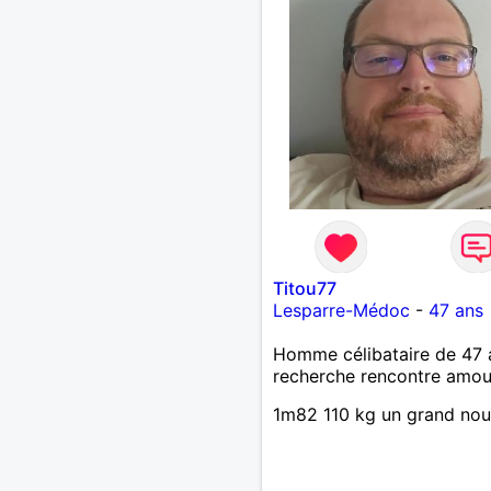
Titou77
Lesparre-Médoc
-
47 ans
Homme célibataire de 47 
recherche rencontre amo
1m82 110 kg un grand no