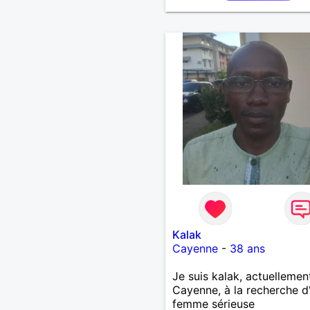
Kalak
Cayenne
-
38 ans
Je suis kalak, actuellemen
Cayenne, à la recherche d
femme sérieuse