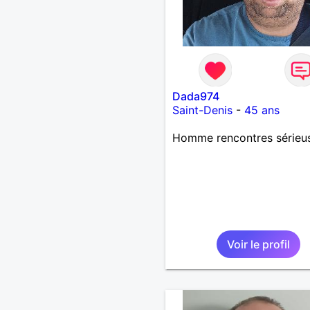
Dada974
Saint-Denis
-
45 ans
Homme rencontres sérieu
Voir le profil