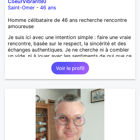
CoeurVibrant80
Saint-Omer
-
46 ans
Homme célibataire de 46 ans recherche rencontre
amoureuse
Je suis ici avec une intention simple : faire une vraie
rencontre, basée sur le respect, la sincérité et des
échanges authentiques. Je ne cherche ni à combler
un vide, ni à jouer avec les sentiments de qui que ce
soit. J'aimerais simplement apprendre à connaître
Voir le profil
une personne avec qui partager des conversations,
des moments de vie et, si le destin le permet,
construire une belle relation. En revanche, je préfère
être clair dès le départ : je ne donnerai jamais
d'argent, sous quelque prétexte que ce soit. Si votre
objectif est de demander une aide financière ou de
profiter de la générosité des autres, nous perdrons
tous les deux notre temps. Si, en revanche, vous
recherchez une relation honnête, basée sur la
confiance, le respect et la bienveillance, ce sera
avec plaisir que nous pourrons faire connaissance.