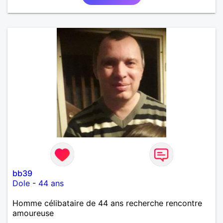
bb39
Dole
-
44 ans
Homme célibataire de 44 ans recherche rencontre
amoureuse