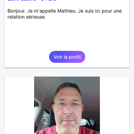
Bonjour. Je m'appelle Mathieu. Je suis ici pour une
relation sérieuse.
Voir le profil