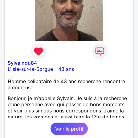
Sylvaindu84
L'Isle-sur-la-Sorgue
-
43 ans
Homme célibataire de 43 ans recherche rencontre
amoureuse
Bonjour, je m’appelle Sylvain. Je suis à la recherche
d’une personne avec qui passer de bons moments
et voir plus si nous nous correspondons. J’aime la
nature, les voyages et aussi faire la fête de temps
en temps ;-)Je suis papa d’un petit garçon de 7 ans
Voir le profil
dont je m’occupe en garde alternée. J’aime à peu
près tous les styles de musique. (Oui je suis pas