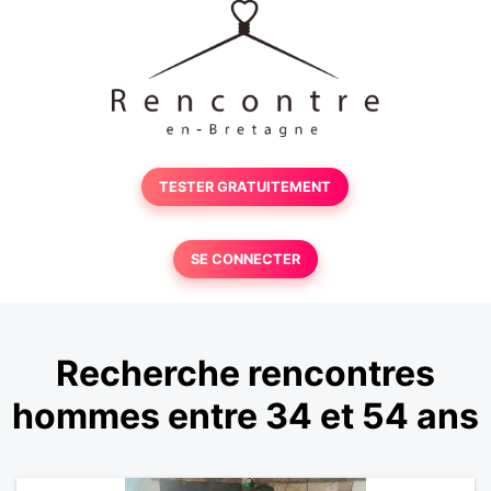
TESTER GRATUITEMENT
SE CONNECTER
Recherche rencontres
hommes entre 34 et 54 ans