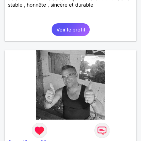
stable , honnête , sincère et durable
Voir le profil