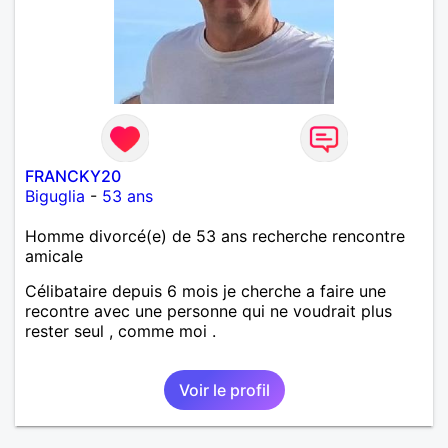
FRANCKY20
Biguglia
-
53 ans
Homme divorcé(e) de 53 ans recherche rencontre
amicale
Célibataire depuis 6 mois je cherche a faire une
recontre avec une personne qui ne voudrait plus
rester seul , comme moi .
Voir le profil