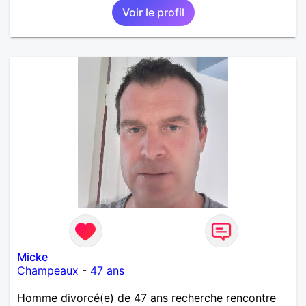
Voir le profil
Micke
Champeaux
-
47 ans
Homme divorcé(e) de 47 ans recherche rencontre