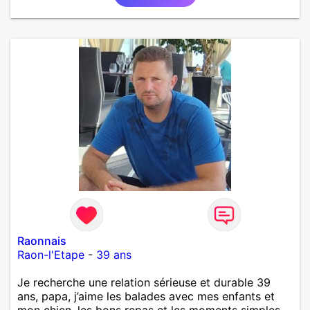
Raonnais
Raon-l'Etape
-
39 ans
Je recherche une relation sérieuse et durable 39
ans, papa, j’aime les balades avec mes enfants et
mon chien, les bons repas et les moments simples.