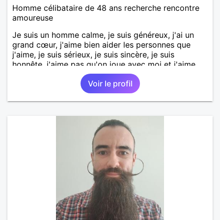
Homme célibataire de 48 ans recherche rencontre
amoureuse
Je suis un homme calme, je suis généreux, j'ai un
grand cœur, j'aime bien aider les personnes que
j'aime, je suis sérieux, je suis sincère, je suis
honnête, j'aime pas qu'on joue avec moi et j'aime
pas les mensonges. Je cherche une relation
Voir le profil
amoureuse et sérieuse.