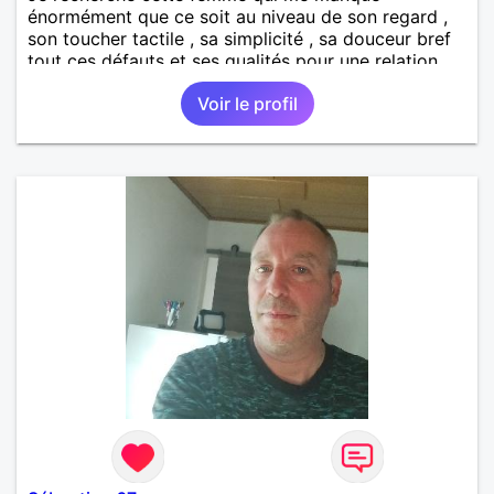
énormément que ce soit au niveau de son regard ,
son toucher tactile , sa simplicité , sa douceur bref
tout ces défauts et ses qualités pour une relation
pérenne
Voir le profil