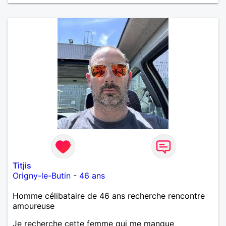
Titjis
Origny-le-Butin
-
46 ans
Homme célibataire de 46 ans recherche rencontre
amoureuse
Je recherche cette femme qui me manque