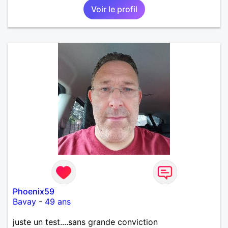
Voir le profil
Phoenix59
Bavay
-
49 ans
juste un test....sans grande conviction