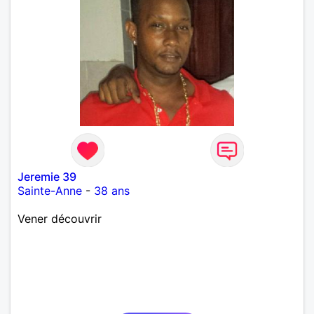
Jeremie 39
Sainte-Anne
-
38 ans
Vener découvrir