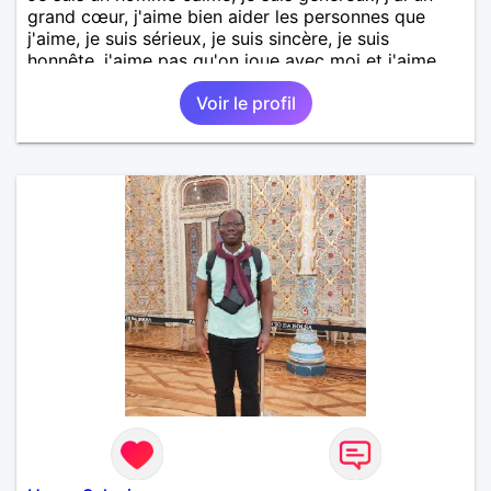
grand cœur, j'aime bien aider les personnes que
j'aime, je suis sérieux, je suis sincère, je suis
honnête, j'aime pas qu'on joue avec moi et j'aime
pas les mensonges. Je cherche une relation
Voir le profil
amoureuse et sérieuse.