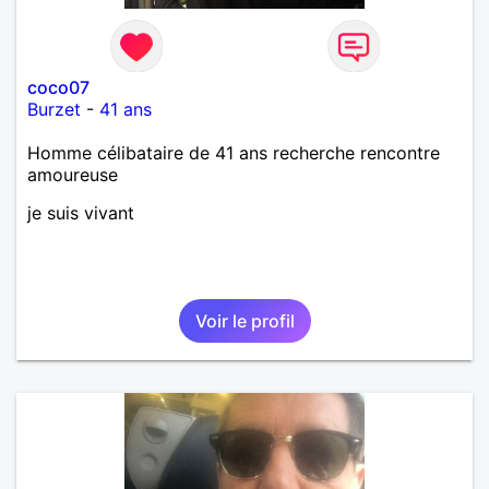
coco07
Burzet
-
41 ans
Homme célibataire de 41 ans recherche rencontre
amoureuse
je suis vivant
Voir le profil