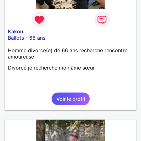
Kakou
Ballots
-
66 ans
Homme divorcé(e) de 66 ans recherche rencontre
amoureuse
Divorcé je recherche mon âme sœur.
Voir le profil