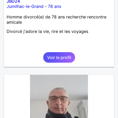
JBD24
Jumilhac-le-Grand
-
78 ans
Homme divorcé(e) de 78 ans recherche rencontre
amicale
Divorcé j'adore la vie, rire et les voyages
Voir le profil