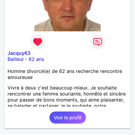
Jacquy63
Bailleul
-
62 ans
Homme divorcé(e) de 62 ans recherche rencontre
amoureuse
Vivre à deux c'est beaucoup mieux. Je souhaite
rencontrer une femme souriante, honnête et sincère
pour passer de bons moments, qui aime plaisanter,
se balader et partager, je le souhaite, notre
complicité. J'aime beaucoup les chantiers de
Voir le profil
randonnée pour se défouler, se relaxer, se détendre
et finalement prendre du bon temps. C'est difficile
de tout dire en quelques lignes. En revanche, vous