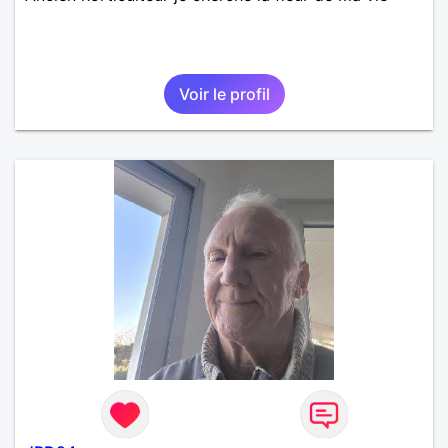
Voir le profil