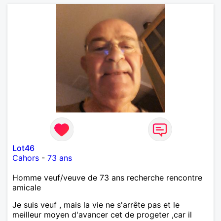
pouvez me contacter pour avoir plus
d'informations. A bientôt
Lot46
Cahors
-
73 ans
Homme veuf/veuve de 73 ans recherche rencontre
amicale
Je suis veuf , mais la vie ne s'arrête pas et le
meilleur moyen d'avancer cet de progeter ,car il