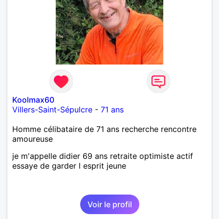
Koolmax60
Villers-Saint-Sépulcre
-
71 ans
Homme célibataire de 71 ans recherche rencontre
amoureuse
je m'appelle didier 69 ans retraite optimiste actif
essaye de garder l esprit jeune
Voir le profil