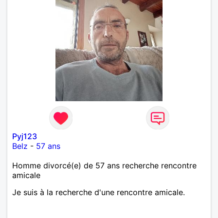
Pyj123
Belz
-
57 ans
Homme divorcé(e) de 57 ans recherche rencontre
amicale
Je suis à la recherche d'une rencontre amicale.