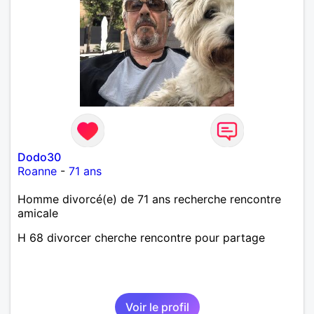
Dodo30
Roanne
-
71 ans
Homme divorcé(e) de 71 ans recherche rencontre
amicale
H 68 divorcer cherche rencontre pour partage
Voir le profil