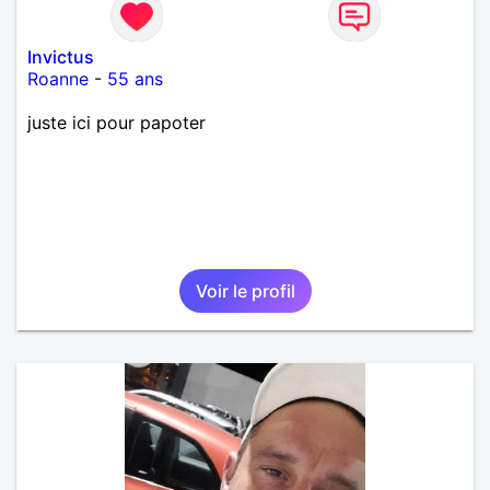
Invictus
Roanne
-
55 ans
juste ici pour papoter
Voir le profil