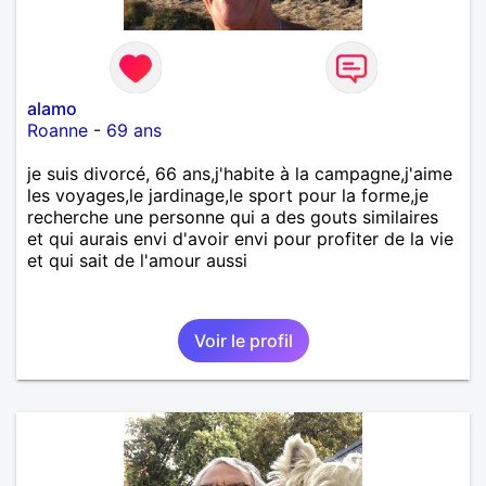
alamo
Roanne
-
69 ans
je suis divorcé, 66 ans,j'habite à la campagne,j'aime
les voyages,le jardinage,le sport pour la forme,je
recherche une personne qui a des gouts similaires
et qui aurais envi d'avoir envi pour profiter de la vie
et qui sait de l'amour aussi
Voir le profil