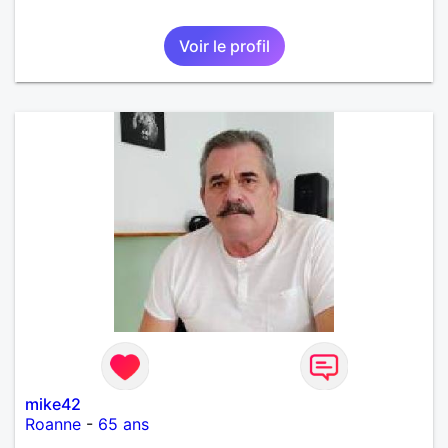
Voir le profil
mike42
Roanne
-
65 ans