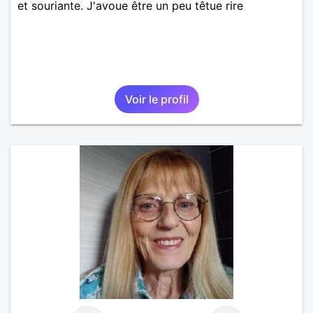
et souriante. J'avoue être un peu têtue rire
Voir le profil