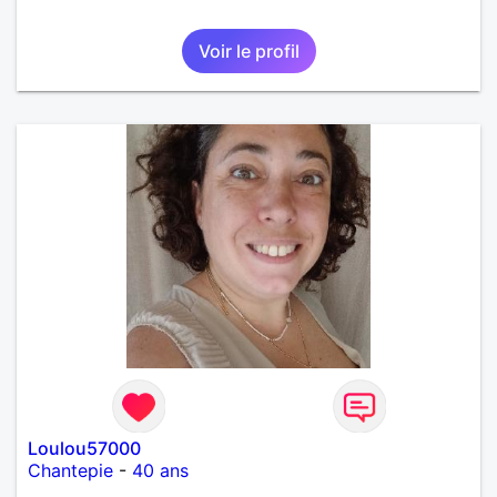
Voir le profil
Loulou57000
Chantepie
-
40 ans