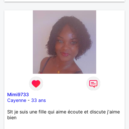
Mimi9733
Cayenne
-
33 ans
Slt je suis une fille qui aime écoute et discute j'aime
bien