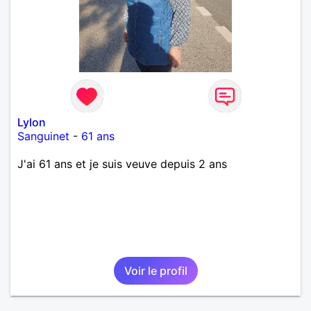
Lylon
Sanguinet
-
61 ans
J'ai 61 ans et je suis veuve depuis 2 ans
Voir le profil