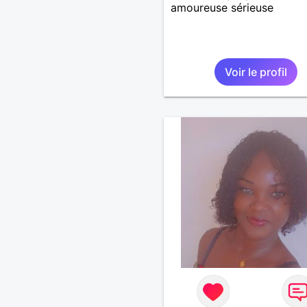
amoureuse sérieuse
Voir le profil