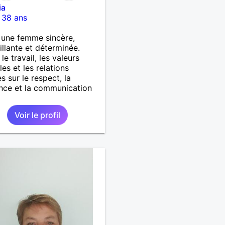
ia
-
38 ans
s une femme sincère,
illante et déterminée.
le travail, les valeurs
les et les relations
s sur le respect, la
nce et la communication
Voir le profil