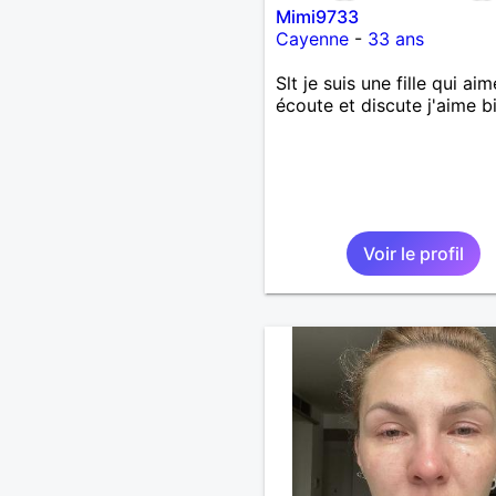
Mimi9733
Cayenne
-
33 ans
Slt je suis une fille qui aim
écoute et discute j'aime b
Voir le profil