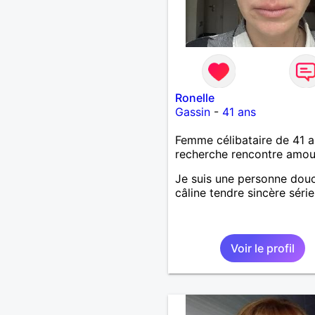
Ronelle
Gassin
-
41 ans
Femme célibataire de 41 a
recherche rencontre amo
Je suis une personne dou
câline tendre sincère séri
Voir le profil