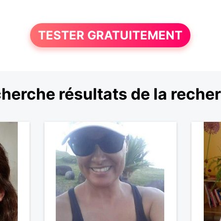
TESTER GRATUITEMENT
herche résultats de la reche