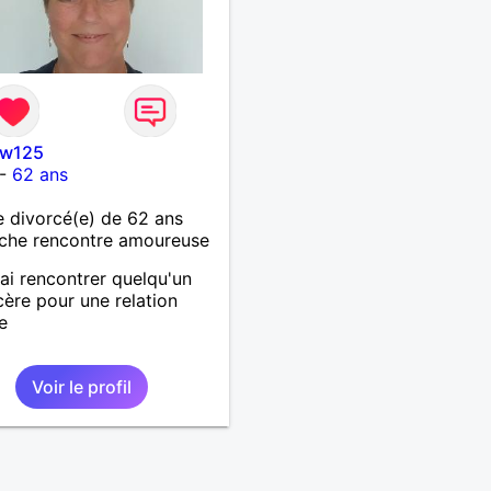
ow125
-
62 ans
 divorcé(e) de 62 ans
che rencontre amoureuse
rai rencontrer quelqu'un
cère pour une relation
e
Voir le profil