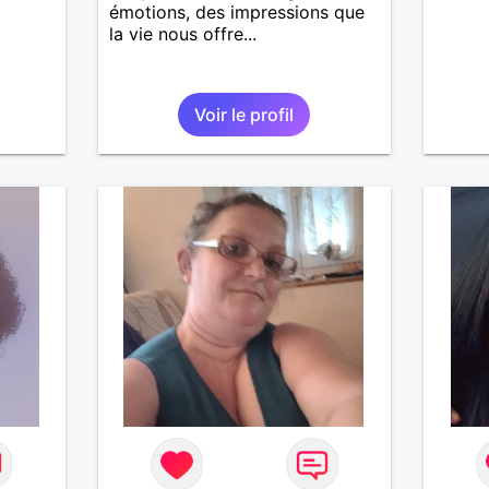
émotions, des impressions que
la vie nous offre...
Voir le profil