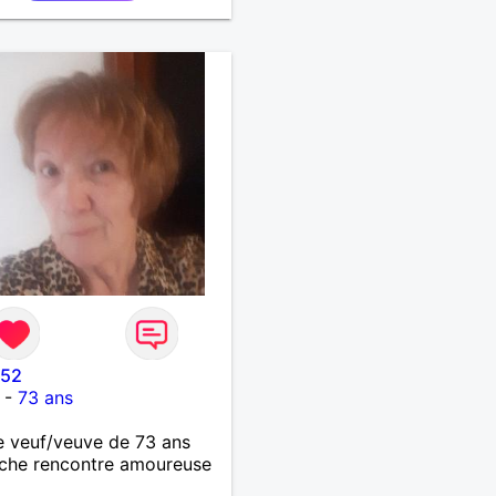
 52
-
73 ans
 veuf/veuve de 73 ans
che rencontre amoureuse