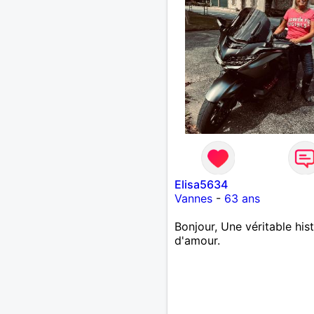
Elisa5634
Vannes
-
63 ans
Bonjour, Une véritable hist
d'amour.