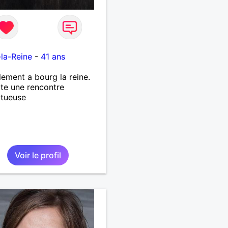
e
la-Reine
-
41 ans
lement a bourg la reine.
te une rencontre
ctueuse
Voir le profil