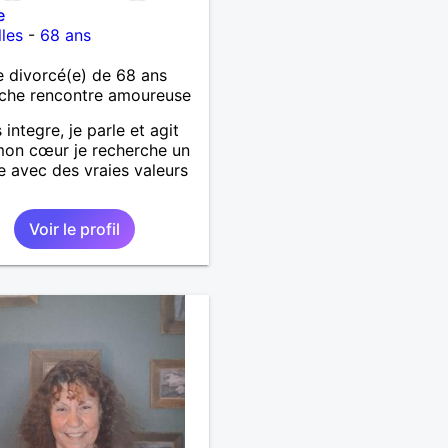
e
les
-
68 ans
 divorcé(e) de 68 ans
che rencontre amoureuse
 integre, je parle et agit
on cœur je recherche un
avec des vraies valeurs
Voir le profil