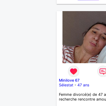
Minilove 67
Sélestat
-
47 ans
Femme divorcé(e) de 47 
recherche rencontre amo