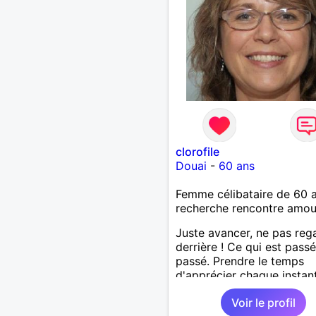
clorofile
Douai
-
60 ans
Femme célibataire de 60 
recherche rencontre amo
Juste avancer, ne pas reg
derrière ! Ce qui est passé
passé. Prendre le temps
d'apprécier chaque instant
surtout apprécier les gens
Voir le profil
nous entourent !