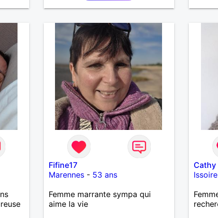
Fifine17
Cathy
Marennes
-
53 ans
Issoire
ans
Femme marrante sympa qui
Femme
ureuse
aime la vie
recher