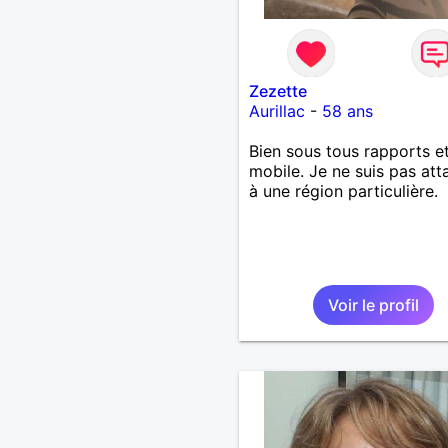
Zezette
Aurillac
-
58 ans
Bien sous tous rapports e
mobile. Je ne suis pas at
à une région particulière.
Voir le profil