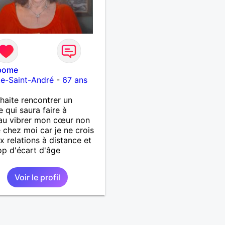
pome
e-Saint-André
-
67 ans
haite rencontrer un
qui saura faire à
au vibrer mon cœur non
e chez moi car je ne crois
x relations à distance et
op d'écart d'âge
Voir le profil