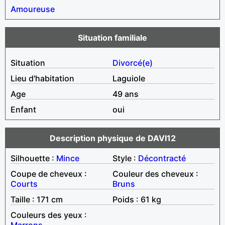
Amoureuse
Situation familiale
Situation
Divorcé(e)
Lieu d'habitation
Laguiole
Age
49 ans
Enfant
oui
Description physique de DAVI12
Silhouette :
Mince
Style :
Décontracté
Coupe de cheveux :
Couleur des cheveux :
Courts
Bruns
Taille : 171 cm
Poids : 61 kg
Couleurs des yeux :
Marrons