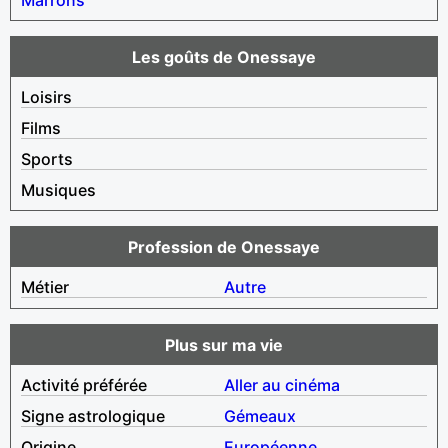
Les goûts de Onessaye
Loisirs
Films
Sports
Musiques
Profession de Onessaye
Métier
Autre
Plus sur ma vie
Activité préférée
Aller au cinéma
Signe astrologique
Gémeaux
Origine
Européenne