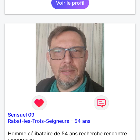
Voir le profil
moi pour apprendre à me connaître.
Sensuel 09
Rabat-les-Trois-Seigneurs
-
54 ans
Homme célibataire de 54 ans recherche rencontre
amoureuse