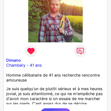
Dimano
Chambéry
-
41 ans
Homme célibataire de 41 ans recherche rencontre
amoureuse
Je suis quelqu'un de plutôt sérieux et à mes heures
jovial, je suis attentionné, ce qui ne m'empêche pas
d'avoir mon caractère si on essaie de me marcher
sur les pieds. C'est assez dur de se décrire
objectivement, le mieux étant de venir discuter avec