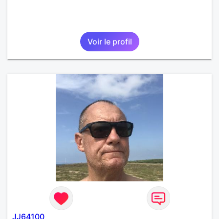
Voir le profil
JJ64100