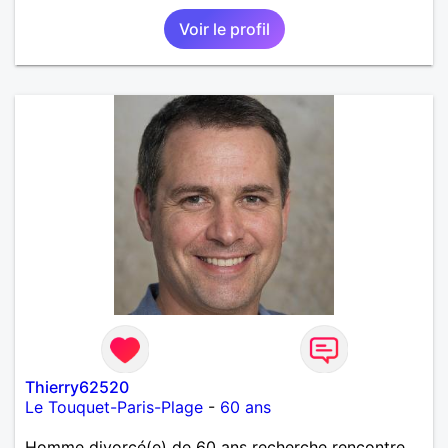
Voir le profil
Thierry62520
Le Touquet-Paris-Plage
-
60 ans
Homme divorcé(e) de 60 ans recherche rencontre