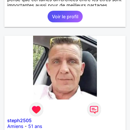
importantes aussi pour de meilleurs partages.
Voir le profil
steph2505
Amiens
-
51 ans