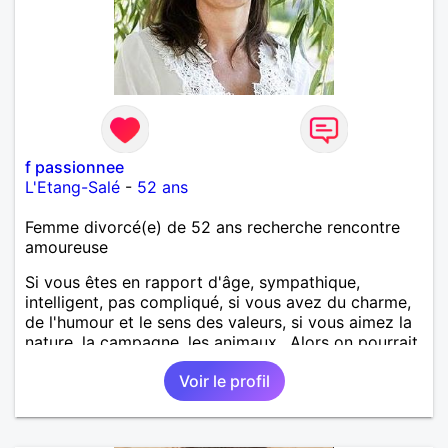
f passionnee
L'Etang-Salé
-
52 ans
Femme divorcé(e) de 52 ans recherche rencontre
amoureuse
Si vous êtes en rapport d'âge, sympathique,
intelligent, pas compliqué, si vous avez du charme,
de l'humour et le sens des valeurs, si vous aimez la
nature, la campagne, les animaux.. Alors on pourrait
s'entendre, du coup n'hésitez pas à me contacter.
Voir le profil