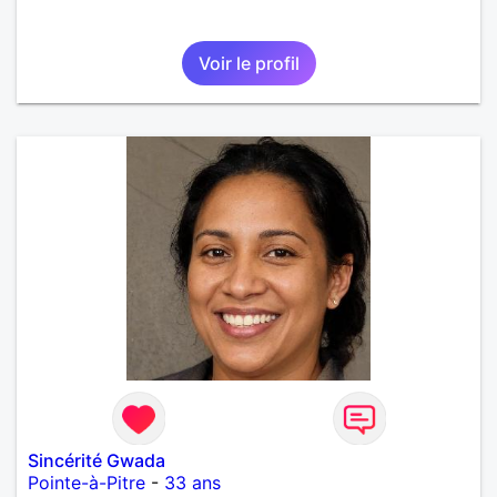
Voir le profil
Sincérité Gwada
Pointe-à-Pitre
-
33 ans