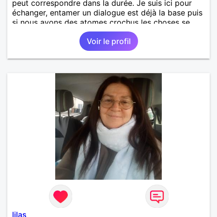
peut correspondre dans la durée. Je suis ici pour
échanger, entamer un dialogue est déjà la base puis
si nous avons des atomes crochus les choses se
mettrons en place petit à petit normalement.
Voir le profil
lilas