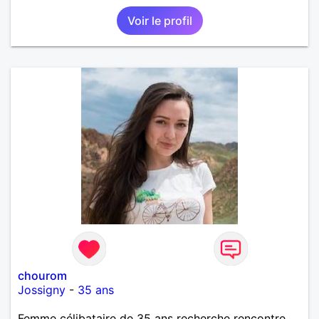
Voir le profil
chourom
Jossigny
-
35 ans
Femme célibataire de 35 ans recherche rencontre