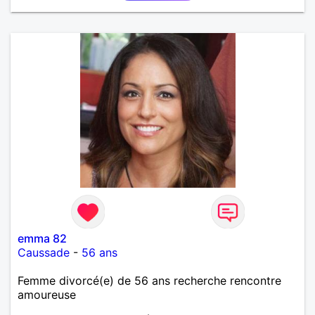
emma 82
Caussade
-
56 ans
Femme divorcé(e) de 56 ans recherche rencontre
amoureuse