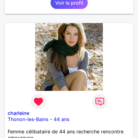
Voir le profil
charleine
Thonon-les-Bains
-
44 ans
Femme célibataire de 44 ans recherche rencontre
amoureuse