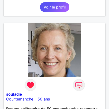
Voir le profil
souladie
Courtemanche
-
50 ans
Femme célibataire de 50 ans recherche rencontre