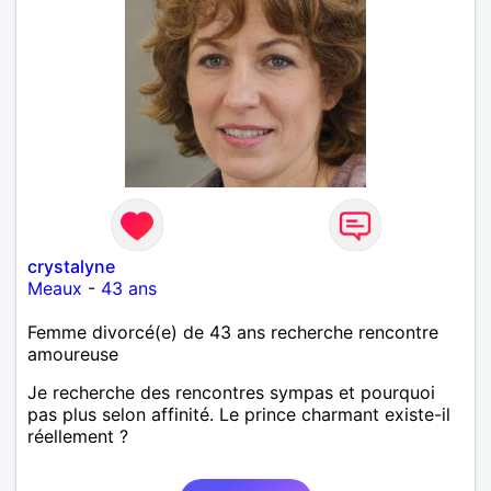
crystalyne
Meaux
-
43 ans
Femme divorcé(e) de 43 ans recherche rencontre
amoureuse
Je recherche des rencontres sympas et pourquoi
pas plus selon affinité. Le prince charmant existe-il
réellement ?