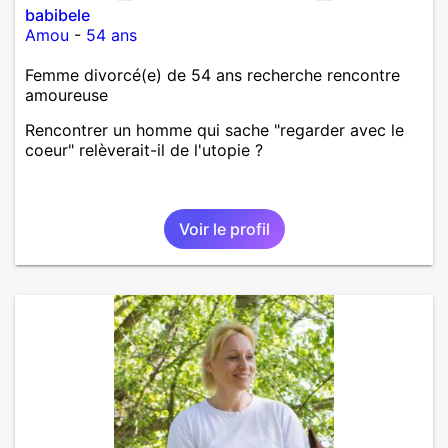
babibele
Amou
-
54 ans
Femme divorcé(e) de 54 ans recherche rencontre
amoureuse
Rencontrer un homme qui sache "regarder avec le
coeur" relèverait-il de l'utopie ?
Voir le profil