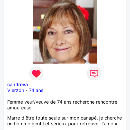
candreva
Vierzon
-
74 ans
Femme veuf/veuve de 74 ans recherche rencontre
amoureuse
Marre d'être toute seule sur mon canapé, je cherche
un homme gentil et sérieux pour retrouver l'amour.