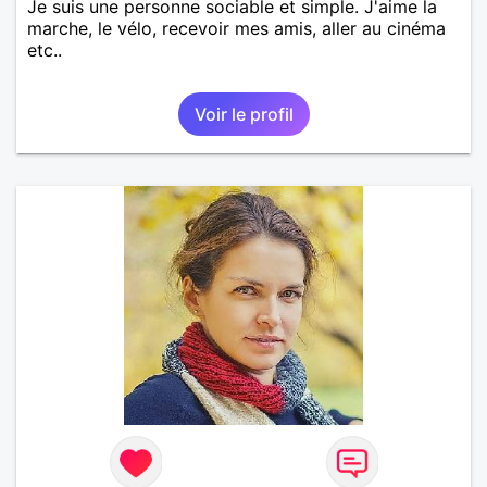
Je suis une personne sociable et simple. J'aime la
marche, le vélo, recevoir mes amis, aller au cinéma
etc..
Voir le profil