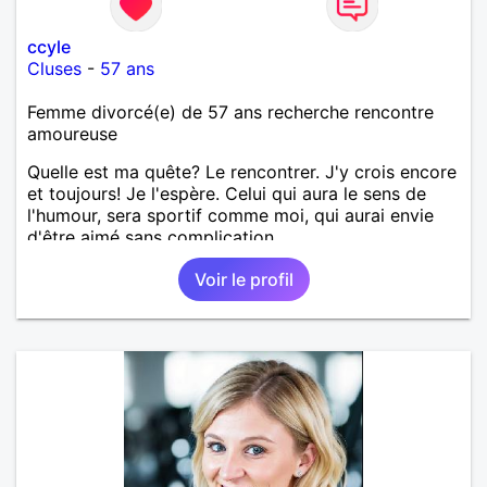
ccyle
Cluses
-
57 ans
Femme divorcé(e) de 57 ans recherche rencontre
amoureuse
Quelle est ma quête? Le rencontrer. J'y crois encore
et toujours! Je l'espère. Celui qui aura le sens de
l'humour, sera sportif comme moi, qui aurai envie
d'être aimé sans complication.
Voir le profil