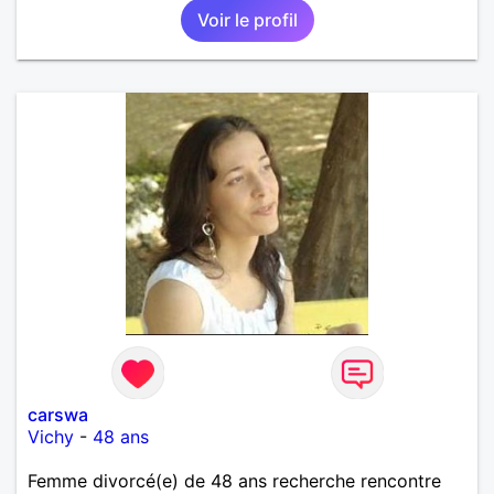
Voir le profil
carswa
Vichy
-
48 ans
Femme divorcé(e) de 48 ans recherche rencontre