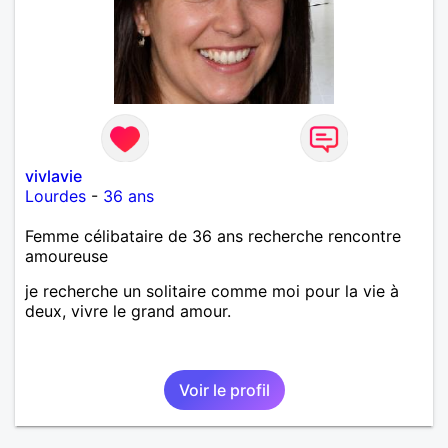
vivlavie
Lourdes
-
36 ans
Femme célibataire de 36 ans recherche rencontre
amoureuse
je recherche un solitaire comme moi pour la vie à
deux, vivre le grand amour.
Voir le profil