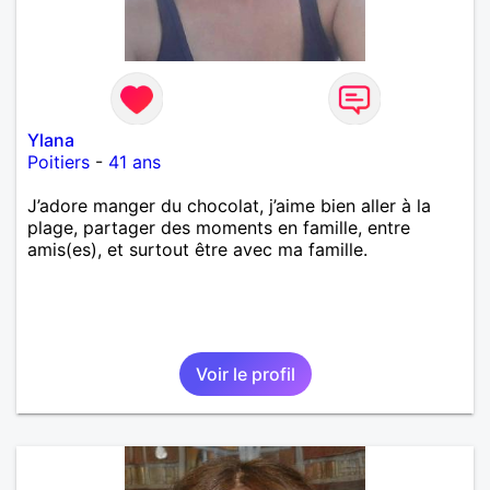
Ylana
Poitiers
-
41 ans
J’adore manger du chocolat, j’aime bien aller à la
plage, partager des moments en famille, entre
amis(es), et surtout être avec ma famille.
Voir le profil