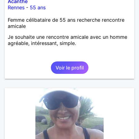
Acanthe
Rennes
-
55 ans
Femme célibataire de 55 ans recherche rencontre
amicale
Je souhaite une rencontre amicale avec un homme
agréable, intéressant, simple.
Voir le profil