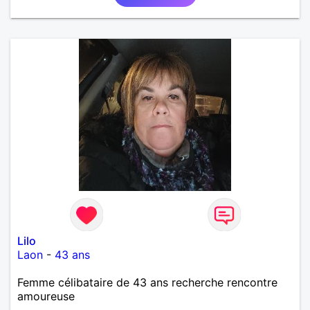
Lilo
Laon
-
43 ans
Femme célibataire de 43 ans recherche rencontre
amoureuse