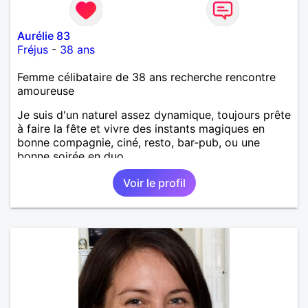
Aurélie 83
Fréjus
-
38 ans
Femme célibataire de 38 ans recherche rencontre
amoureuse
Je suis d'un naturel assez dynamique, toujours prête
à faire la fête et vivre des instants magiques en
bonne compagnie, ciné, resto, bar-pub, ou une
bonne soirée en duo.
Voir le profil