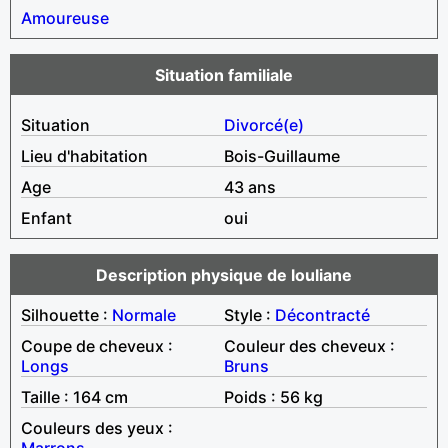
Amoureuse
Situation familiale
Situation
Divorcé(e)
Lieu d'habitation
Bois-Guillaume
Age
43 ans
Enfant
oui
Description physique de louliane
Silhouette :
Normale
Style :
Décontracté
Coupe de cheveux :
Couleur des cheveux :
Longs
Bruns
Taille : 164 cm
Poids : 56 kg
Couleurs des yeux :
Marrons