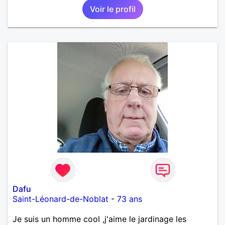
Voir le profil
Dafu
Saint-Léonard-de-Noblat
-
73 ans
Je suis un homme cool ,j'aime le jardinage les