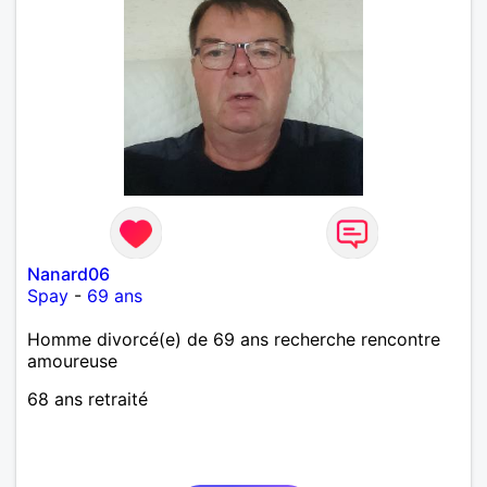
Nanard06
Spay
-
69 ans
Homme divorcé(e) de 69 ans recherche rencontre
amoureuse
68 ans retraité