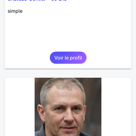
simple
Voir le profil