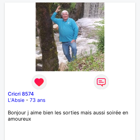
Cricri 8574
L'Absie
-
73 ans
Bonjour j aime bien les sorties mais aussi soirée en
amoureux