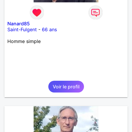
Nanard85
Saint-Fulgent
-
66 ans
Homme simple
Voir le profil