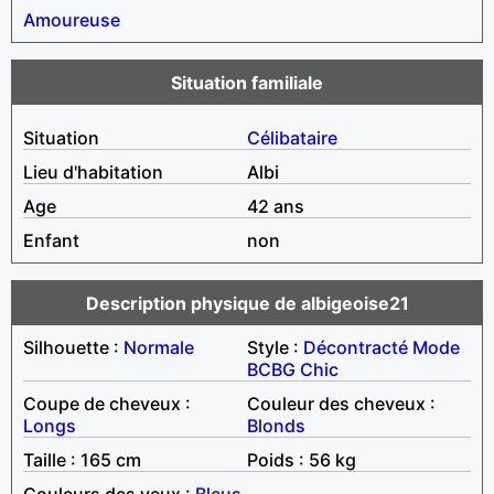
Amoureuse
Situation familiale
Situation
Célibataire
Lieu d'habitation
Albi
Age
42 ans
Enfant
non
Description physique de albigeoise21
Silhouette :
Normale
Style :
Décontracté
Mode
BCBG
Chic
Coupe de cheveux :
Couleur des cheveux :
Longs
Blonds
Taille : 165 cm
Poids : 56 kg
Couleurs des yeux :
Bleus