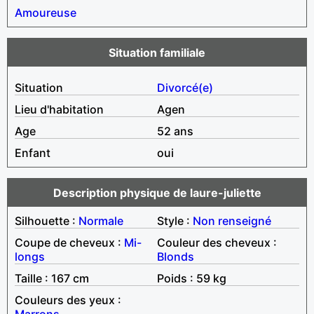
Amoureuse
Situation familiale
Situation
Divorcé(e)
Lieu d'habitation
Agen
Age
52 ans
Enfant
oui
Description physique de laure-juliette
Silhouette :
Normale
Style :
Non renseigné
Coupe de cheveux :
Mi-
Couleur des cheveux :
longs
Blonds
Taille : 167 cm
Poids : 59 kg
Couleurs des yeux :
Marrons