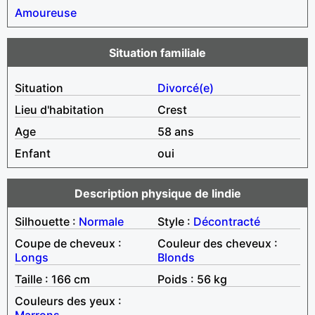
Amoureuse
Situation familiale
Situation
Divorcé(e)
Lieu d'habitation
Crest
Age
58 ans
Enfant
oui
Description physique de lindie
Silhouette :
Normale
Style :
Décontracté
Coupe de cheveux :
Couleur des cheveux :
Longs
Blonds
Taille : 166 cm
Poids : 56 kg
Couleurs des yeux :
Marrons