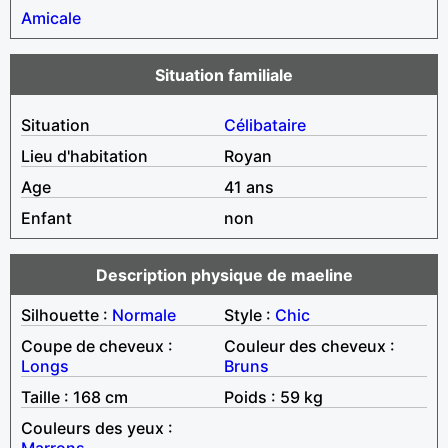
Amicale
Situation familiale
Situation
Célibataire
Lieu d'habitation
Royan
Age
41 ans
Enfant
non
Description physique de maeline
Silhouette :
Normale
Style :
Chic
Coupe de cheveux :
Couleur des cheveux :
Longs
Bruns
Taille : 168 cm
Poids : 59 kg
Couleurs des yeux :
Marrons