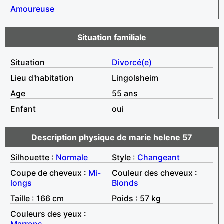
Amoureuse
Situation familiale
Situation
Divorcé(e)
Lieu d'habitation
Lingolsheim
Age
55 ans
Enfant
oui
Description physique de marie helene 57
Silhouette :
Normale
Style :
Changeant
Coupe de cheveux :
Mi-
Couleur des cheveux :
longs
Blonds
Taille : 166 cm
Poids : 57 kg
Couleurs des yeux :
Marrons