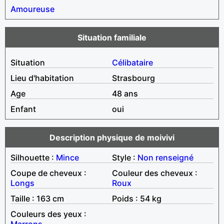
Amoureuse
Situation familiale
Situation
Célibataire
Lieu d'habitation
Strasbourg
Age
48 ans
Enfant
oui
Description physique de moivivi
Silhouette :
Mince
Style :
Non renseigné
Coupe de cheveux :
Couleur des cheveux :
Longs
Roux
Taille : 163 cm
Poids : 54 kg
Couleurs des yeux :
Marrons