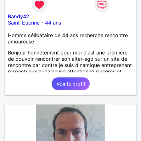
Bandy42
Saint-Etienne
-
44 ans
Homme célibataire de 44 ans recherche rencontre
amoureuse
Bonjour honnêtement pour moi c'est une première
de pouvoir rencontrer son alter-ego sur un site de
rencontre par contre je suis dinamique entreprenant
respectueux audacieuse attentionné sincères et
expressif et j' aime surtout les câlins et à les
Voir le profil
partager avec humour et amour bisous à+ à bientôt