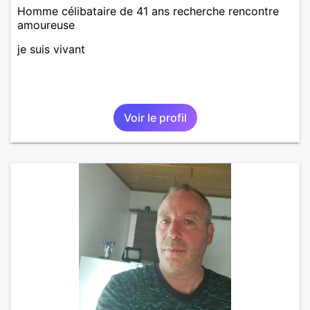
Homme célibataire de 41 ans recherche rencontre
amoureuse
je suis vivant
Voir le profil