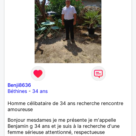
Benji8636
Béthines
-
34 ans
Homme célibataire de 34 ans recherche rencontre
amoureuse
Bonjour mesdames je me présente je m'appelle
Benjamin g 34 ans et je suis à la recherche d'une
femme sérieuse attentionné, respectueuse