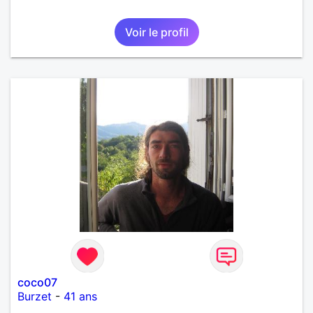
Voir le profil
coco07
Burzet
-
41 ans