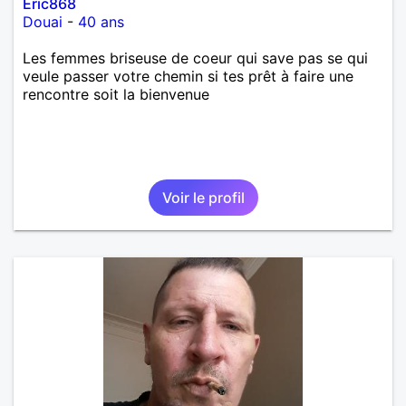
Eric868
Douai
-
40 ans
Les femmes briseuse de coeur qui save pas se qui
veule passer votre chemin si tes prêt à faire une
rencontre soit la bienvenue
Voir le profil