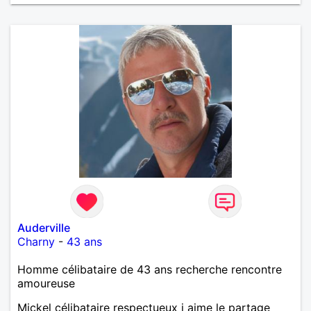
Auderville
Charny
-
43 ans
Homme célibataire de 43 ans recherche rencontre
amoureuse
Mickel célibataire respectueux j aime le partage