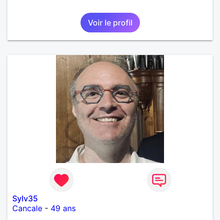
Voir le profil
Sylv35
Cancale
-
49 ans