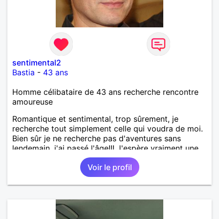
sentimental2
Bastia
-
43 ans
Homme célibataire de 43 ans recherche rencontre
amoureuse
Romantique et sentimental, trop sûrement, je
recherche tout simplement celle qui voudra de moi.
Bien sûr je ne recherche pas d'aventures sans
lendemain, j'ai passé l'âge!!! J'espère vraiment une
relation sérieuse.
Voir le profil