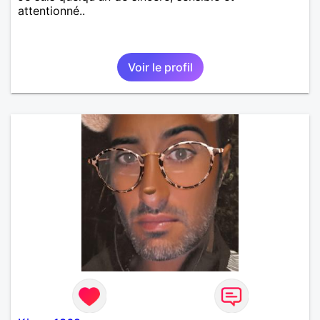
attentionné..
Voir le profil