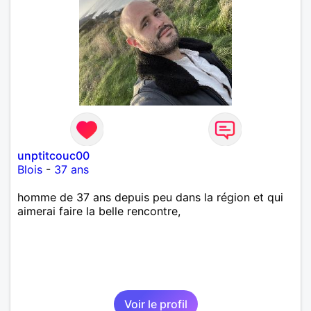
unptitcouc00
Blois
-
37 ans
homme de 37 ans depuis peu dans la région et qui
aimerai faire la belle rencontre,
Voir le profil