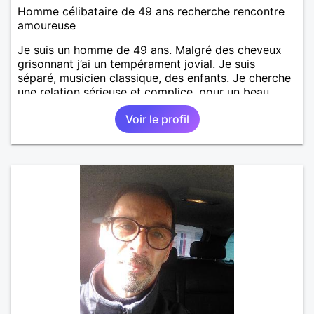
Homme célibataire de 49 ans recherche rencontre
amoureuse
Je suis un homme de 49 ans. Malgré des cheveux
grisonnant j’ai un tempérament jovial. Je suis
séparé, musicien classique, des enfants. Je cherche
une relation sérieuse et complice, pour un beau
renouveau à deux.
Voir le profil