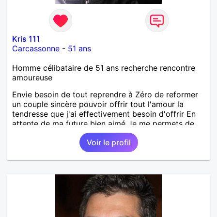
Kris 111
Carcassonne
-
51 ans
Homme célibataire de 51 ans recherche rencontre
amoureuse
Envie besoin de tout reprendre à Zéro de reformer
un couple sincère pouvoir offrir tout l'amour la
tendresse que j'ai effectivement besoin d'offrir En
attente de ma future bien aimé Je me permets de
laisser des bises respectueuses et affectueuse
Voir le profil