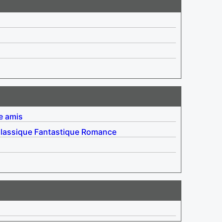
e amis
lassique
Fantastique
Romance