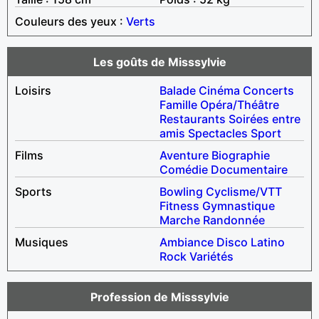
Couleurs des yeux :
Verts
Les goûts de Misssylvie
Loisirs
Balade
Cinéma
Concerts
Famille
Opéra/Théâtre
Restaurants
Soirées entre
amis
Spectacles
Sport
Films
Aventure
Biographie
Comédie
Documentaire
Sports
Bowling
Cyclisme/VTT
Fitness
Gymnastique
Marche
Randonnée
Musiques
Ambiance
Disco
Latino
Rock
Variétés
Profession de Misssylvie