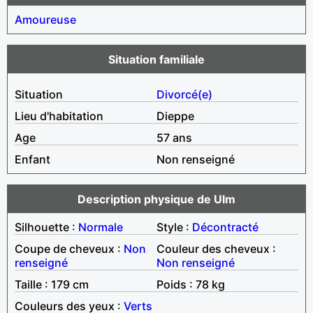
Amoureuse
Situation familiale
Situation
Divorcé(e)
Lieu d'habitation
Dieppe
Age
57 ans
Enfant
Non renseigné
Description physique de Ulm
Silhouette :
Normale
Style :
Décontracté
Coupe de cheveux :
Non
Couleur des cheveux :
renseigné
Non renseigné
Taille : 179 cm
Poids : 78 kg
Couleurs des yeux :
Verts