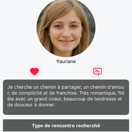
flauriane
Je cherche un chemin à partager, un chemin d'amou
r, de complicité et de franchise. Très romantique, fid
èle avec un grand coeur, beaucoup de tendresse et
de douceur à donner.
Type de rencontre recherché