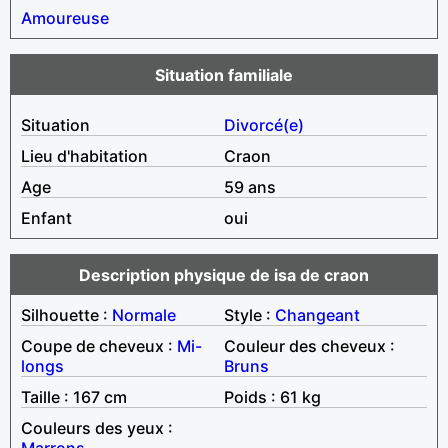
Amoureuse
Situation familiale
Situation
Divorcé(e)
Lieu d'habitation
Craon
Age
59 ans
Enfant
oui
Description physique de isa de craon
Silhouette :
Normale
Style :
Changeant
Coupe de cheveux :
Mi-
Couleur des cheveux :
longs
Bruns
Taille : 167 cm
Poids : 61 kg
Couleurs des yeux :
Marrons