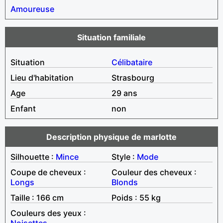
Amoureuse
Situation familiale
Situation
Célibataire
Lieu d'habitation
Strasbourg
Age
29 ans
Enfant
non
Description physique de marlotte
Silhouette :
Mince
Style :
Mode
Coupe de cheveux :
Couleur des cheveux :
Longs
Blonds
Taille : 166 cm
Poids : 55 kg
Couleurs des yeux :
Noisettes